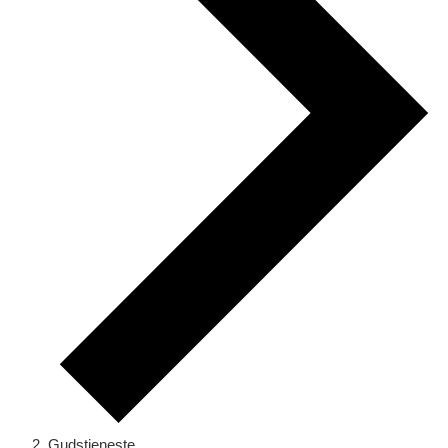
Gudstjeneste