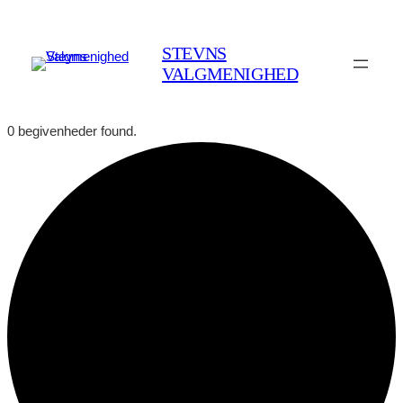
STEVNS
VALGMENIGHED
0 begivenheder found.