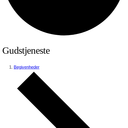
Gudstjeneste
Begivenheder