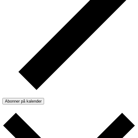
Abonner på kalender