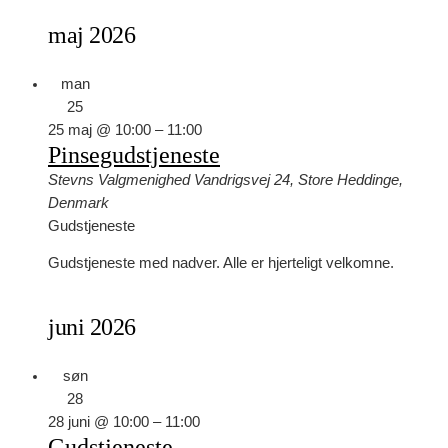
maj 2026
man
25
25 maj @ 10:00
–
11:00
Pinsegudstjeneste
Stevns Valgmenighed
Vandrigsvej 24, Store Heddinge,
Denmark
Gudstjeneste
Gudstjeneste med nadver. Alle er hjerteligt velkomne.
juni 2026
søn
28
28 juni @ 10:00
–
11:00
Gudstjeneste