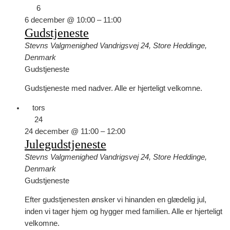
6
6 december @ 10:00
–
11:00
Gudstjeneste
Stevns Valgmenighed
Vandrigsvej 24, Store Heddinge,
Denmark
Gudstjeneste
Gudstjeneste med nadver. Alle er hjerteligt velkomne.
tors
24
24 december @ 11:00
–
12:00
Julegudstjeneste
Stevns Valgmenighed
Vandrigsvej 24, Store Heddinge,
Denmark
Gudstjeneste
Efter gudstjenesten ønsker vi hinanden en glædelig jul,
inden vi tager hjem og hygger med familien. Alle er hjerteligt
velkomne.