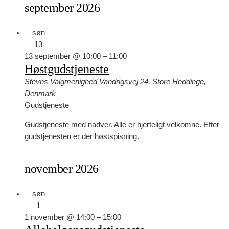
september 2026
søn
13
13 september @ 10:00
–
11:00
Høstgudstjeneste
Stevns Valgmenighed
Vandrigsvej 24, Store Heddinge,
Denmark
Gudstjeneste
Gudstjeneste med nadver. Alle er hjerteligt velkomne. Efter
gudstjenesten er der høstspisning.
november 2026
søn
1
1 november @ 14:00
–
15:00