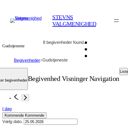
STEVNS
VALGMENIGHED
8 begivenheder found.
Gudstjeneste
Gudstjeneste
Begivenheder
Begivenheder
Liste
Begivenhed Visninger Navigation
ter begivenheder
I dag
Kommende
Kommende
Vælg dato.