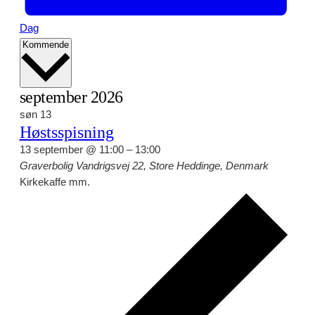
Dag
Vælg
Kommende
dato.
september 2026
søn
13
Høstsspisning
13 september @ 11:00
–
13:00
Graverbolig
Vandrigsvej 22, Store Heddinge, Denmark
Kirkekaffe mm.